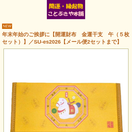
NEW
年末年始のご挨拶に【開運財布 金運干支 午（５枚
セット）】／SU-es2026【メール便2セットまで】