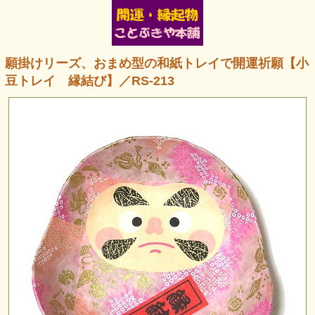
願掛けリーズ、おまめ型の和紙トレイで開運祈願【小
豆トレイ 縁結び】／RS-213