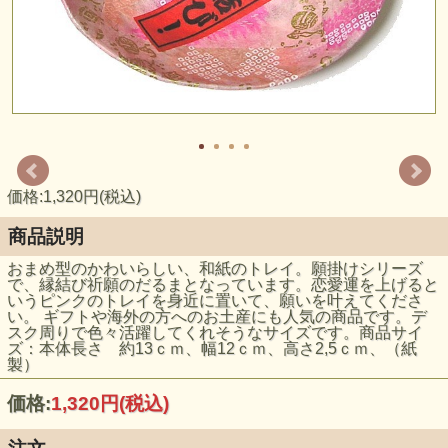
価格:1,320円(税込)
商品説明
おまめ型のかわいらしい、和紙のトレイ。願掛けシリーズ
で、縁結び祈願のだるまとなっています。恋愛運を上げると
いうピンクのトレイを身近に置いて、願いを叶えてくださ
い。 ギフトや海外の方へのお土産にも人気の商品です。デ
スク周りで色々活躍してくれそうなサイズです。商品サイ
ズ：本体長さ 約13ｃｍ、幅12ｃｍ、高さ2,5ｃｍ、（紙
製）
価格:
1,320円
(税込)