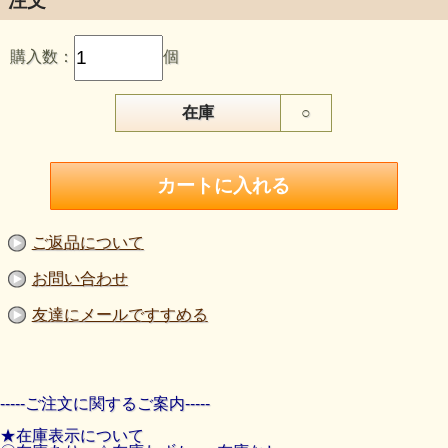
注文
購入数：
個
在庫
○
ご返品について
お問い合わせ
友達にメールですすめる
-----ご注文に関するご案内-----
★在庫表示について